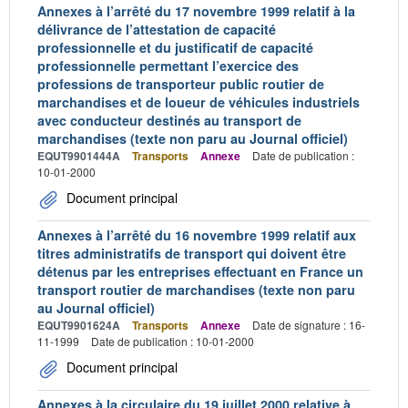
Annexes à l’arrêté du 17 novembre 1999 relatif à la
délivrance de l’attestation de capacité
professionnelle et du justificatif de capacité
professionnelle permettant l’exercice des
professions de transporteur public routier de
marchandises et de loueur de véhicules industriels
avec conducteur destinés au transport de
marchandises (texte non paru au Journal officiel)
EQUT9901444A
Transports
Annexe
Date de publication :
10-01-2000
Document principal
Annexes à l’arrêté du 16 novembre 1999 relatif aux
titres administratifs de transport qui doivent être
détenus par les entreprises effectuant en France un
transport routier de marchandises (texte non paru
au Journal officiel)
EQUT9901624A
Transports
Annexe
Date de signature : 16-
11-1999
Date de publication : 10-01-2000
Document principal
Annexes à la circulaire du 19 juillet 2000 relative à