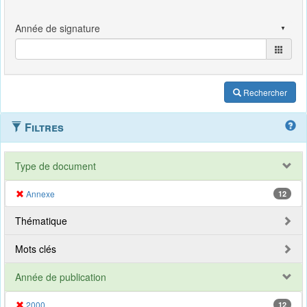
Rechercher
Filtres
Type de document
Annexe
12
Thématique
Mots clés
Année de publication
2000
12