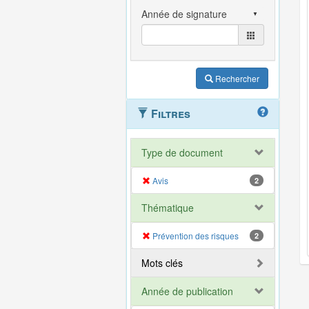
Rechercher
Filtres
Type de document
Avis
2
Thématique
Prévention des risques
2
Mots clés
Année de publication