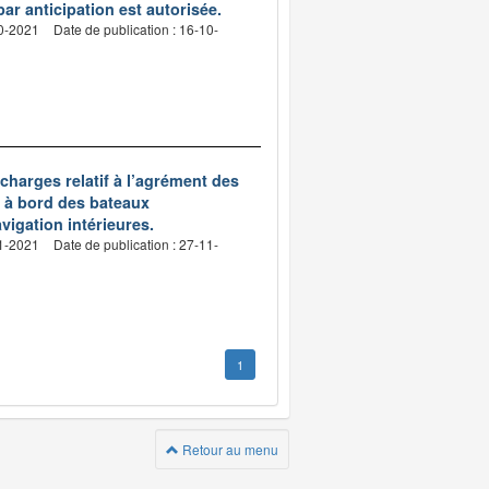
par anticipation est autorisée.
10-2021
Date de publication : 16-10-
charges relatif à l’agrément des
 à bord des bateaux
igation intérieures.
11-2021
Date de publication : 27-11-
1
Retour au menu