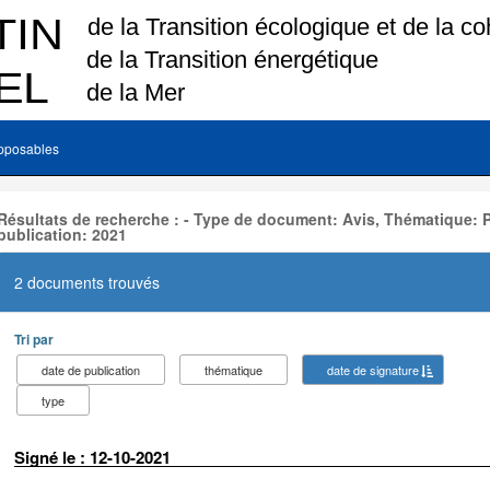
pposables
Résultats de recherche : - Type de document: Avis, Thématique: 
publication: 2021
2 documents trouvés
Tri par
date de publication
thématique
date de signature
type
Signé le : 12-10-2021