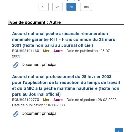
10
25
50
100
Type de document : Autre
Accord national pêche artisanale rémunération
minimale garantie RTT - Frais commun du 28 mars
2001 (texte non paru au Journal officiel)
EQUH0310116X
Mer
Autre
Date de publication : 25-07-
2003
Document principal
Accord national professionnel du 28 février 2003
pour l'application de la réduction du temps de travail
et du SMIC à la pêche maritime hauturière (texte non
paru au Journal officiel)
EQUH0310277X
Mer
Autre
Date de signature : 28-02-2003
Date de publication : 10-11-2003
Document principal