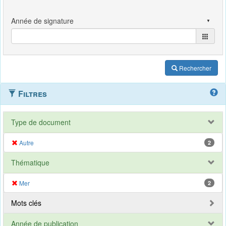
Rechercher
Filtres
Type de document
Autre
2
Thématique
Mer
2
Mots clés
Année de publication