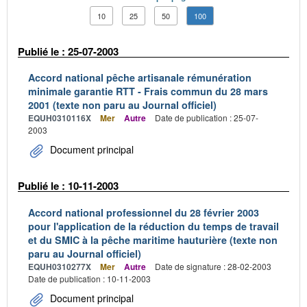
10
25
50
100
Publié le : 25-07-2003
Accord national pêche artisanale rémunération
minimale garantie RTT - Frais commun du 28 mars
2001 (texte non paru au Journal officiel)
EQUH0310116X
Mer
Autre
Date de publication : 25-07-
2003
Document principal
Publié le : 10-11-2003
Accord national professionnel du 28 février 2003
pour l'application de la réduction du temps de travail
et du SMIC à la pêche maritime hauturière (texte non
paru au Journal officiel)
EQUH0310277X
Mer
Autre
Date de signature : 28-02-2003
Date de publication : 10-11-2003
Document principal