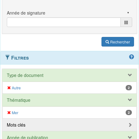
Rechercher
Filtres
Type de document
Autre
2
Thématique
Mer
2
Mots clés
Année de publication