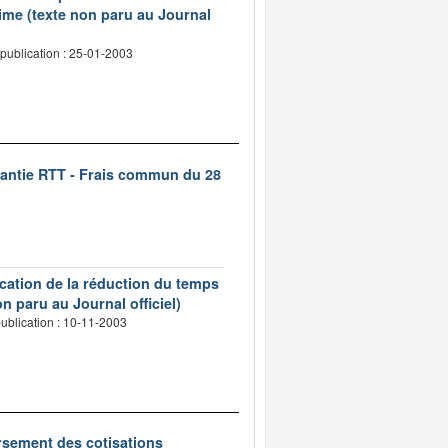
ime (texte non paru au Journal
publication : 25-01-2003
rantie RTT - Frais commun du 28
ication de la réduction du temps
n paru au Journal officiel)
ublication : 10-11-2003
oursement des cotisations