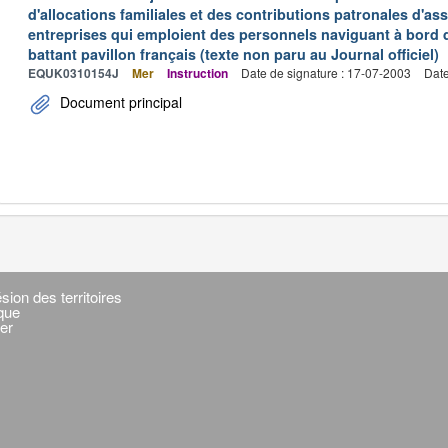
d'allocations familiales et des contributions patronales d'
entreprises qui emploient des personnels naviguant à bord
battant pavillon français (texte non paru au Journal officiel)
EQUK0310154J
Mer
Instruction
Date de signature : 17-07-2003
Date
Document principal
sion des territoires
ique
er