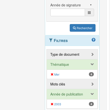
Rechercher
Filtres
Type de document
Thématique
Mer
4
Mots clés
Année de publication
2003
4