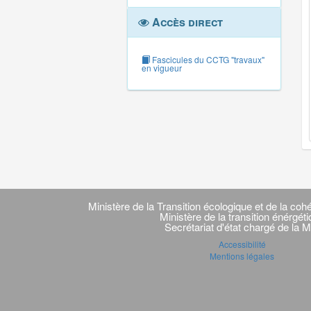
Accès direct
Fascicules du CCTG "travaux"
en vigueur
Navigation
transverse
Ministère de la Transition écologique et de la cohé
Ministère de la transition énérgét
Secrétariat d'état chargé de la M
Accessibilité
Mentions légales