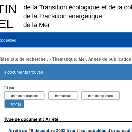
pposables
Résultats de recherche : - Thématique: Mer, Année de publication
4 documents trouvés
Tri par
date de publication
thématique
date de signature
type
Type de document : Arrêté
Arrêté du 19 décembre 2002 fixant les modalités d'organisati