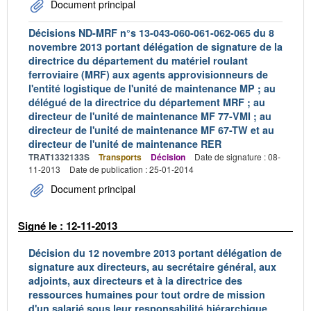
Document principal
Décisions ND-MRF n°s 13-043-060-061-062-065 du 8
novembre 2013 portant délégation de signature de la
directrice du département du matériel roulant
ferroviaire (MRF) aux agents approvisionneurs de
l'entité logistique de l'unité de maintenance MP ; au
délégué de la directrice du département MRF ; au
directeur de l'unité de maintenance MF 77-VMI ; au
directeur de l'unité de maintenance MF 67-TW et au
directeur de l'unité de maintenance RER
TRAT1332133S
Transports
Décision
Date de signature : 08-
11-2013
Date de publication : 25-01-2014
Document principal
Signé le : 12-11-2013
Décision du 12 novembre 2013 portant délégation de
signature aux directeurs, au secrétaire général, aux
adjoints, aux directeurs et à la directrice des
ressources humaines pour tout ordre de mission
d'un salarié sous leur responsabilité hiérarchique