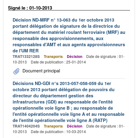
Signé le : 01-10-2013
Décision ND-MRF n° 13-063 du 1er octobre 2013
portant délégation de signature de la directrice du
département du matériel roulant ferroviaire (MRF) au
responsable des approvisionnements, aux
responsables d'AMT et aux agents approvisionneurs
de l'UM RER
TRAT1332128S
Transports
Décision
Date de signature : 01-
10-2013
Date de publication : 25-01-2014
Document principal
Décisions ND-GDI n°s 2013-057-058-059 du 1er
octobre 2013 portant délégation de pouvoirs du
directeur du département gestion des
infrastructures (GDI) au responsable de l'entité
opérationnelle voie ligne B ; au responsable de
l'entité opérationnelle voie ligne A et au responsable
de l'entité opérationnelle voie ligne A (RATP)
TRAT1404204S
Transports
Décision
Date de signature : 01-
10-2013
Date de publication : 10-03-2014