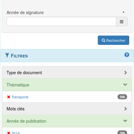
Rechercher
Filtres
Type de document
Thématique
Transports
396
Mots clés
Année de publication
2014
396