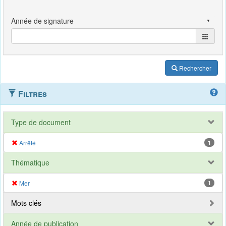
Rechercher
Filtres
Type de document
Arrêté
1
Thématique
Mer
1
Mots clés
Année de publication