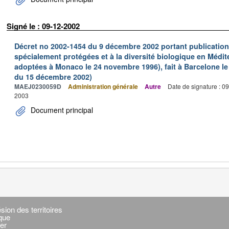
Signé le : 09-12-2002
Décret no 2002-1454 du 9 décembre 2002 portant publication 
spécialement protégées et à la diversité biologique en Médi
adoptées à Monaco le 24 novembre 1996), fait à Barcelone le 1
du 15 décembre 2002)
MAEJ0230059D
Administration générale
Autre
Date de signature : 0
2003
Document principal
sion des territoires
ique
er