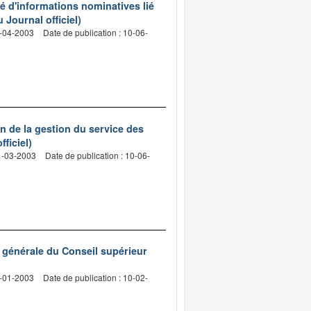
sé d'informations nominatives lié
 Journal officiel)
9-04-2003
Date de publication : 10-06-
on de la gestion du service des
ficiel)
31-03-2003
Date de publication : 10-06-
e générale du Conseil supérieur
3-01-2003
Date de publication : 10-02-