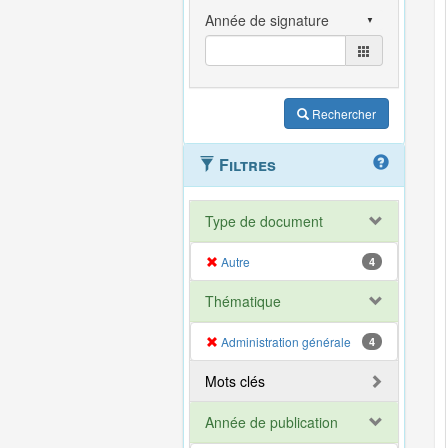
Rechercher
Filtres
Type de document
Autre
4
Thématique
Administration générale
4
Mots clés
Année de publication