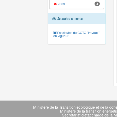
2003
4
Accès direct
Fascicules du CCTG "travaux"
en vigueur
Navigation
transverse
Ministère de la Transition écologique et de la cohé
Ministère de la transition énérgét
Secrétariat d'état chargé de la M