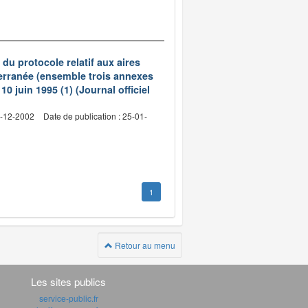
du protocole relatif aux aires
terranée (ensemble trois annexes
0 juin 1995 (1) (Journal officiel
9-12-2002
Date de publication : 25-01-
1
Retour au menu
Les sites publics
service-public.fr