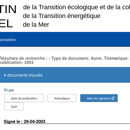
pposables
Résultats de recherche : - Type de document: Autre, Thématique:
publication: 2003
4 documents trouvés
Tri par
date de publication
thématique
date de signature
type
Signé le : 29-04-2003