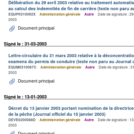
Délibération du 29 avril 2003 relative au traitement automati
au calcul des indemnités de fin de carrière (texte non paru au
EQUP0310092X
Administration générale
Autre
Date de signature : 2
2003
Document principal
Signé le : 31-03-2003
Lettre-circulaire du 31 mars 2003 relative à la déconcentrati
examens du permis de conduire (texte non paru au Journal of
EQUM0310087C
Administration générale
Autre
Date de signature : 
2003
Document principal
Signé le : 13-01-2003
Décret du 13 janvier 2003 portant nomination de la directric
de la pêche (Journal officiel du 15 janvier 2003)
DEVE0200088D
Administration générale
Autre
Date de signature : 1
2003
Document principal