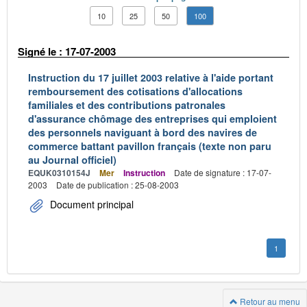
10
25
50
100
Signé le : 17-07-2003
Instruction du 17 juillet 2003 relative à l'aide portant
remboursement des cotisations d'allocations
familiales et des contributions patronales
d'assurance chômage des entreprises qui emploient
des personnels naviguant à bord des navires de
commerce battant pavillon français (texte non paru
au Journal officiel)
EQUK0310154J
Mer
Instruction
Date de signature : 17-07-
2003
Date de publication : 25-08-2003
Document principal
1
Retour au menu