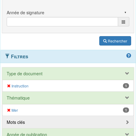
Rechercher
Filtres
Type de document
Instruction
1
Thématique
Mer
1
Mots clés
Année de publication