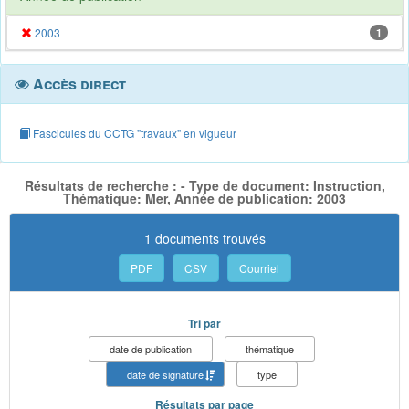
2003
1
Accès direct
Fascicules du CCTG "travaux" en vigueur
Résultats de recherche : - Type de document: Instruction,
Thématique: Mer, Année de publication: 2003
1 documents trouvés
PDF
CSV
Courriel
Tri par
date de publication
thématique
date de signature
type
Résultats par page