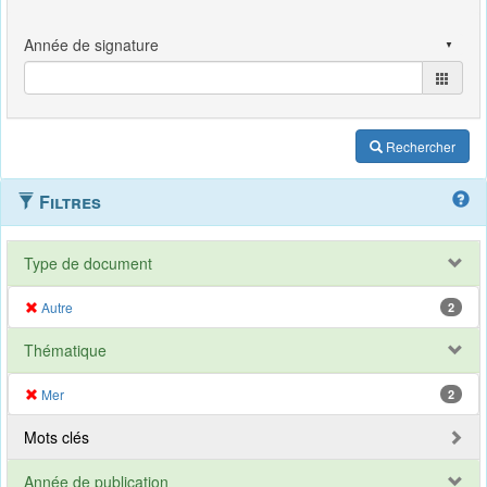
Rechercher
Filtres
Type de document
Autre
2
Thématique
Mer
2
Mots clés
Année de publication