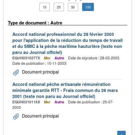
10
25
50
100
Type de document : Autre
Accord national professionnel du 28 février 2003
pour l'application de la réduction du temps de travail
et du SMIC à la pêche maritime hauturière (texte non
paru au Journal officiel)
EQUH0310277X
Mer
Autre
Date de signature : 28-02-2003
Date de publication : 10-11-2003
Document principal
Accord national pêche artisanale rémunération
minimale garantie RTT - Frais commun du 28 mars
2001 (texte non paru au Journal officiel)
EQUH0310116X
Mer
Autre
Date de publication : 25-07-
2003
Document principal