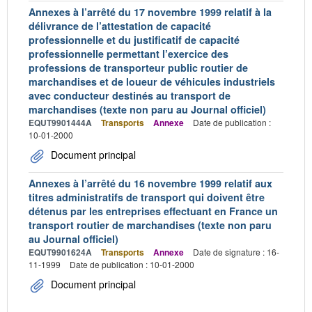
Annexes à l’arrêté du 17 novembre 1999 relatif à la
délivrance de l’attestation de capacité
professionnelle et du justificatif de capacité
professionnelle permettant l’exercice des
professions de transporteur public routier de
marchandises et de loueur de véhicules industriels
avec conducteur destinés au transport de
marchandises (texte non paru au Journal officiel)
EQUT9901444A
Transports
Annexe
Date de publication :
10-01-2000
Document principal
Annexes à l’arrêté du 16 novembre 1999 relatif aux
titres administratifs de transport qui doivent être
détenus par les entreprises effectuant en France un
transport routier de marchandises (texte non paru
au Journal officiel)
EQUT9901624A
Transports
Annexe
Date de signature : 16-
11-1999
Date de publication : 10-01-2000
Document principal