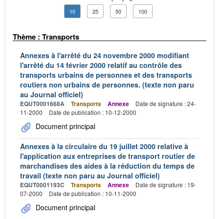
10
25
50
100
Thème : Transports
Annexes à l'arrêté du 24 novembre 2000 modifiant
l'arrêté du 14 février 2000 relatif au contrôle des
transports urbains de personnes et des transports
routiers non urbains de personnes. (texte non paru
au Journal officiel)
EQUT0001668A
Transports
Annexe
Date de signature : 24-
11-2000
Date de publication : 10-12-2000
Document principal
Annexes à la circulaire du 19 juillet 2000 relative à
l'application aux entreprises de transport routier de
marchandises des aides à la réduction du temps de
travail (texte non paru au Journal officiel)
EQUT0001193C
Transports
Annexe
Date de signature : 19-
07-2000
Date de publication : 10-11-2000
Document principal