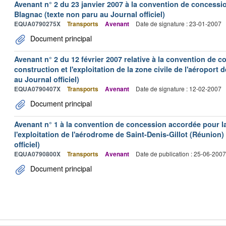
Avenant n° 2 du 23 janvier 2007 à la convention de concessi
Blagnac (texte non paru au Journal officiel)
EQUA0790275X
Transports
Avenant
Date de signature : 23-01-2007
Document principal
Avenant n° 2 du 12 février 2007 relative à la convention de 
construction et l'exploitation de la zone civile de l'aéroport
au Journal officiel)
EQUA0790407X
Transports
Avenant
Date de signature : 12-02-2007
Document principal
Avenant n° 1 à la convention de concession accordée pour la 
l'exploitation de l'aérodrome de Saint-Denis-Gillot (Réunion)
officiel)
EQUA0790800X
Transports
Avenant
Date de publication : 25-06-2007
Document principal