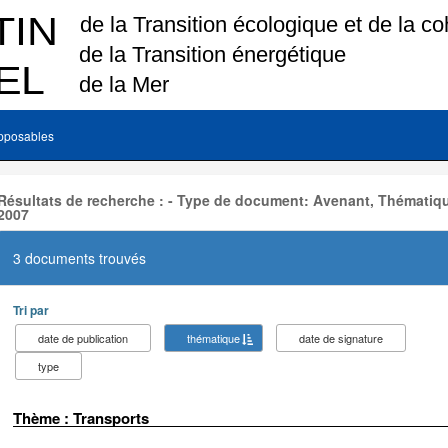
pposables
Résultats de recherche : - Type de document: Avenant, Thématiqu
2007
3 documents trouvés
Tri par
date de publication
thématique
date de signature
type
Thème : Transports