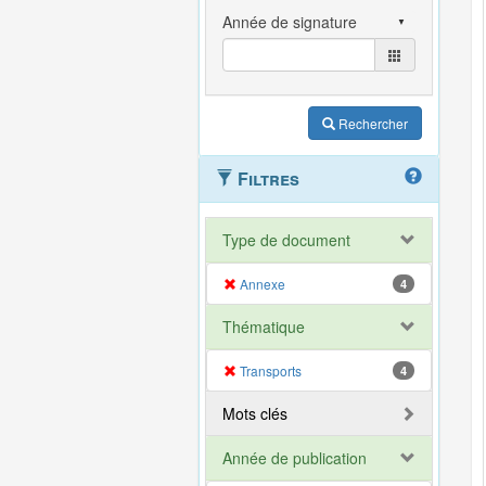
Rechercher
Filtres
Type de document
Annexe
4
Thématique
Transports
4
Mots clés
Année de publication