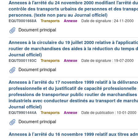
Annexes à l'arrêté du 24 novembre 2000 modifiant l'arrêté du 
contrôle des transports urbains de personnes et des transpo
personnes. (texte non paru au Journal officiel)
EQUT0001668A
Transports
Annexe
Date de signature : 24-11-2000
Document principal
Annexes à la circulaire du 19 juillet 2000 relative à l'applica
routier de marchandises des aides à la réduction du temps de
Journal officiel)
EQUT0001193C
Transports
Annexe
Date de signature : 19-07-2000
Document principal
Annexes à l’arrêté du 17 novembre 1999 relatif à la délivrance
professionnelle et du justificatif de capacité professionnelle
professions de transporteur public routier de marchandises 
industriels avec conducteur destinés au transport de march
Journal officiel)
EQUT9901444A
Transports
Annexe
Date de publication : 10-01-2000
Document principal
Annexes à l’arrêté du 16 novembre 1999 relatif aux titres adm