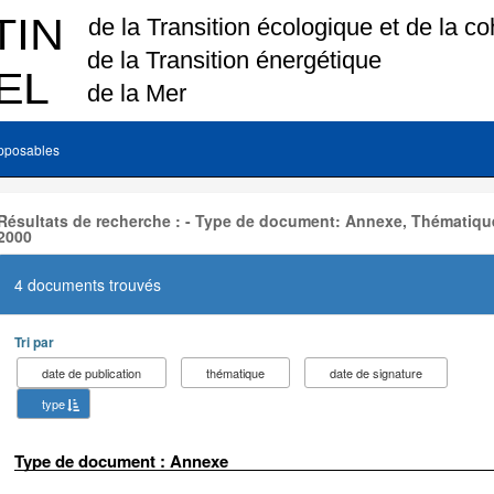
pposables
Résultats de recherche : - Type de document: Annexe, Thématique
2000
4 documents trouvés
Tri par
date de publication
thématique
date de signature
type
Type de document : Annexe