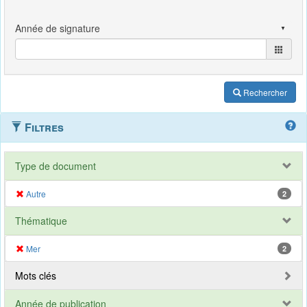
Rechercher
Filtres
Type de document
Autre
2
Thématique
Mer
2
Mots clés
Année de publication