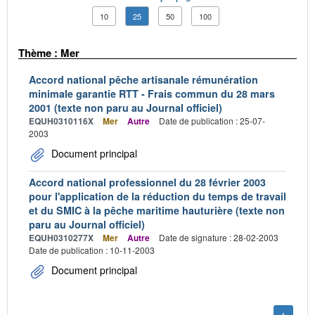
10
25
50
100
Thème : Mer
Accord national pêche artisanale rémunération
minimale garantie RTT - Frais commun du 28 mars
2001 (texte non paru au Journal officiel)
EQUH0310116X
Mer
Autre
Date de publication : 25-07-
2003
Document principal
Accord national professionnel du 28 février 2003
pour l'application de la réduction du temps de travail
et du SMIC à la pêche maritime hauturière (texte non
paru au Journal officiel)
EQUH0310277X
Mer
Autre
Date de signature : 28-02-2003
Date de publication : 10-11-2003
Document principal