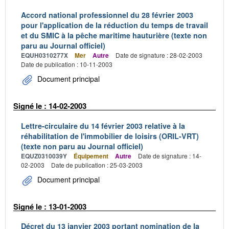
Accord national professionnel du 28 février 2003
pour l'application de la réduction du temps de travail
et du SMIC à la pêche maritime hauturière (texte non
paru au Journal officiel)
EQUH0310277X
Mer
Autre
Date de signature : 28-02-2003
Date de publication : 10-11-2003
Document principal
Signé le : 14-02-2003
Lettre-circulaire du 14 février 2003 relative à la
réhabilitation de l'immobilier de loisirs (ORIL-VRT)
(texte non paru au Journal officiel)
EQUZ0310039Y
Équipement
Autre
Date de signature : 14-
02-2003
Date de publication : 25-03-2003
Document principal
Signé le : 13-01-2003
Décret du 13 janvier 2003 portant nomination de la