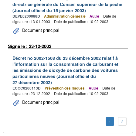
directrice générale du Conseil supérieur de la pêche
(Journal officiel du 15 janvier 2003)
DEVE0200088D
Administration générale
Autre
Date de
signature : 13-01-2003
Date de publication : 10-02-2003
Document principal
Signé le : 23-12-2002
Décret no 2002-1508 du 23 décembre 2002 relatif à
l'information sur la consommation de carburant et
les émissions de dioxyde de carbone des voitures
particulières neuves (Journal officiel du
27 décembre 2002)
ECOC0200113D
Prévention des risques
Autre
Date de
signature : 23-12-2002
Date de publication : 10-02-2003
Document principal
1
2