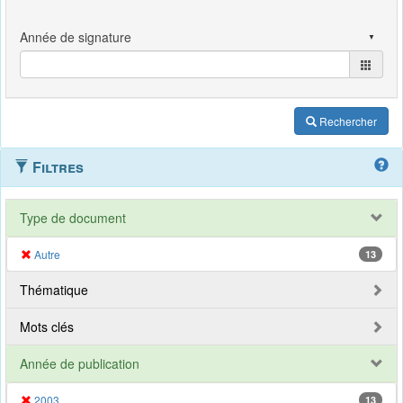
Rechercher
Filtres
Type de document
Autre
13
Thématique
Mots clés
Année de publication
2003
13