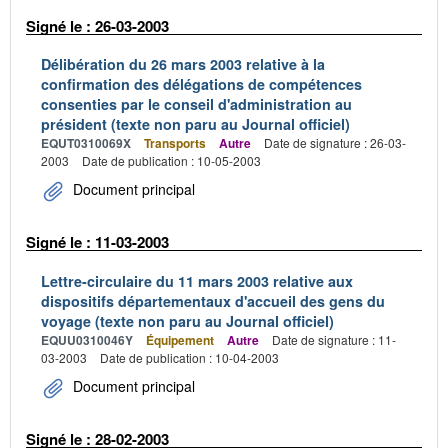
Signé le : 26-03-2003
Délibération du 26 mars 2003 relative à la
confirmation des délégations de compétences
consenties par le conseil d'administration au
président (texte non paru au Journal officiel)
EQUT0310069X
Transports
Autre
Date de signature : 26-03-
2003
Date de publication : 10-05-2003
Document principal
Signé le : 11-03-2003
Lettre-circulaire du 11 mars 2003 relative aux
dispositifs départementaux d'accueil des gens du
voyage (texte non paru au Journal officiel)
EQUU0310046Y
Équipement
Autre
Date de signature : 11-
03-2003
Date de publication : 10-04-2003
Document principal
Signé le : 28-02-2003