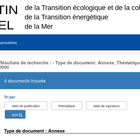
pposables
Résultats de recherche : - Type de document: Annexe, Thématique
2000
4 documents trouvés
Tri par
date de publication
thématique
date de signature
type
Type de document : Annexe