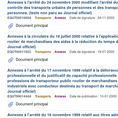
Annexes à l'arrêté du 24 novembre 2000 modifiant l'arrêté du 
contrôle des transports urbains de personnes et des transpo
personnes. (texte non paru au Journal officiel)
EQUT0001668A
Transports
Annexe
Date de signature : 24-11-2000
Document principal
Annexes à la circulaire du 19 juillet 2000 relative à l'applica
routier de marchandises des aides à la réduction du temps de
Journal officiel)
EQUT0001193C
Transports
Annexe
Date de signature : 19-07-2000
Document principal
Annexes à l’arrêté du 17 novembre 1999 relatif à la délivrance
professionnelle et du justificatif de capacité professionnelle
professions de transporteur public routier de marchandises 
industriels avec conducteur destinés au transport de march
Journal officiel)
EQUT9901444A
Transports
Annexe
Date de publication : 10-01-2000
Document principal
Annexes à l’arrêté du 16 novembre 1999 relatif aux titres adm