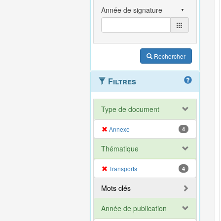
Rechercher
Filtres
Type de document
Annexe
4
Thématique
Transports
4
Mots clés
Année de publication