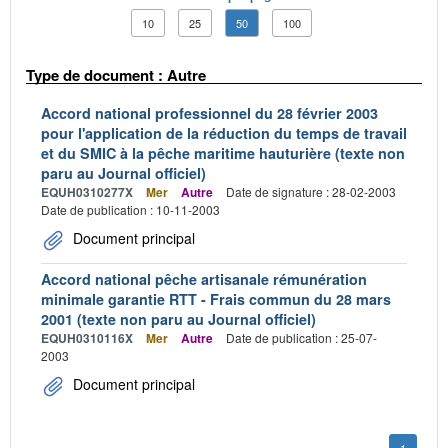
10
25
50
100
Type de document : Autre
Accord national professionnel du 28 février 2003
pour l'application de la réduction du temps de travail
et du SMIC à la pêche maritime hauturière (texte non
paru au Journal officiel)
EQUH0310277X
Mer
Autre
Date de signature : 28-02-2003
Date de publication : 10-11-2003
Document principal
Accord national pêche artisanale rémunération
minimale garantie RTT - Frais commun du 28 mars
2001 (texte non paru au Journal officiel)
EQUH0310116X
Mer
Autre
Date de publication : 25-07-
2003
Document principal