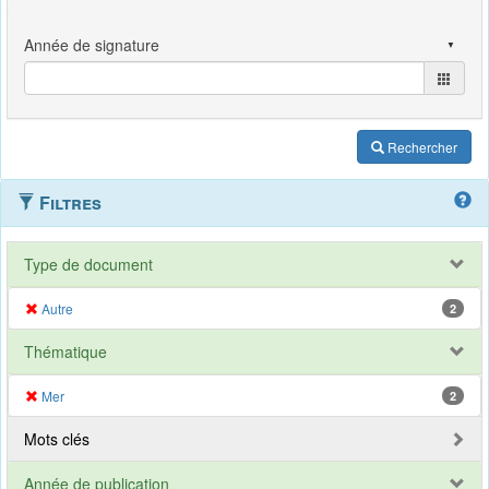
Rechercher
Filtres
Type de document
Autre
2
Thématique
Mer
2
Mots clés
Année de publication