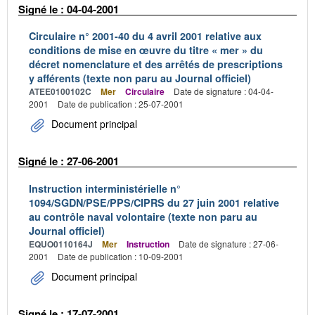
Signé le : 04-04-2001
Circulaire n° 2001-40 du 4 avril 2001 relative aux
conditions de mise en œuvre du titre « mer » du
décret nomenclature et des arrêtés de prescriptions
y afférents (texte non paru au Journal officiel)
ATEE0100102C
Mer
Circulaire
Date de signature : 04-04-
2001
Date de publication : 25-07-2001
Document principal
Signé le : 27-06-2001
Instruction interministérielle n°
1094/SGDN/PSE/PPS/CIPRS du 27 juin 2001 relative
au contrôle naval volontaire (texte non paru au
Journal officiel)
EQUO0110164J
Mer
Instruction
Date de signature : 27-06-
2001
Date de publication : 10-09-2001
Document principal
Signé le : 17-07-2001