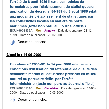
l'arrêté du 8 août 1986 fixant les modèles de
formulaires pour l'établissement de statistiques en
application du décret n° 86-989 du 8 août 1986 relatif
aux modalités d'établissement de statistiques par
les collectivités locales en matière de ports
maritimes (texte non paru au Journal officiel)
EQUK9901839A
Mer
Annexe
Date de signature : 28-12-
1999
Date de publication : 25-02-2000
Document principal
Signé le : 14-06-2000
Circulaire n° 2000-62 du 14 juin 2000 relative aux
conditions d'utilisation du référentiel de qualité des
sédiments marins ou estuariens présents en milieu
naturel ou portuaire défini par l'arrêté
interministériel (texte non paru au Journal officiel)
EQUK0010134C
Mer
Circulaire
Date de signature : 14-06-
2000
Date de publication : 10-09-2000
Document principal