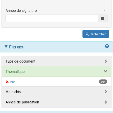
Rechercher
Filtres
Type de document
Thématique
Mer
364
Mots clés
Année de publication