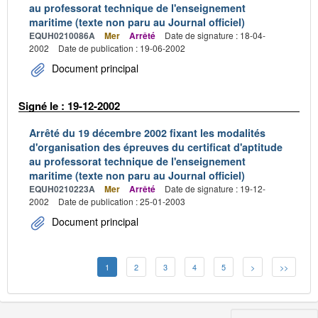
au professorat technique de l'enseignement
maritime (texte non paru au Journal officiel)
EQUH0210086A
Mer
Arrêté
Date de signature : 18-04-
2002
Date de publication : 19-06-2002
Document principal
Signé le : 19-12-2002
Arrêté du 19 décembre 2002 fixant les modalités
d'organisation des épreuves du certificat d'aptitude
au professorat technique de l'enseignement
maritime (texte non paru au Journal officiel)
EQUH0210223A
Mer
Arrêté
Date de signature : 19-12-
2002
Date de publication : 25-01-2003
Document principal
1
2
3
4
5
>
>>