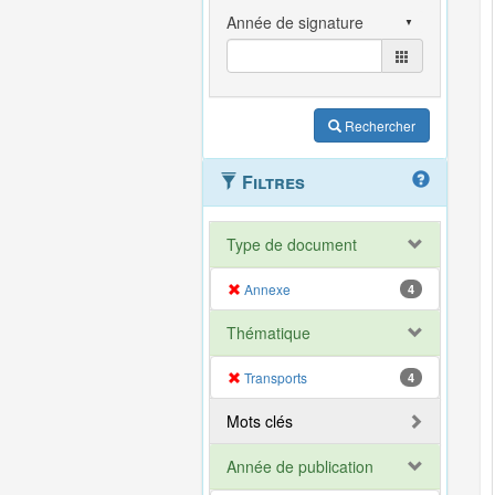
Rechercher
Filtres
Type de document
Annexe
4
Thématique
Transports
4
Mots clés
Année de publication