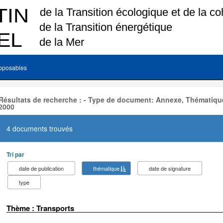
pposables
Résultats de recherche : - Type de document: Annexe, Thématique
2000
4 documents trouvés
Tri par
date de publication
thématique
date de signature
type
Thème : Transports