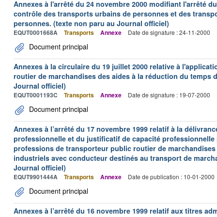
Annexes à l'arrêté du 24 novembre 2000 modifiant l'arrêté du 
contrôle des transports urbains de personnes et des transpo
personnes. (texte non paru au Journal officiel)
EQUT0001668A
Transports
Annexe
Date de signature : 24-11-2000
Document principal
Annexes à la circulaire du 19 juillet 2000 relative à l'applica
routier de marchandises des aides à la réduction du temps de
Journal officiel)
EQUT0001193C
Transports
Annexe
Date de signature : 19-07-2000
Document principal
Annexes à l’arrêté du 17 novembre 1999 relatif à la délivrance
professionnelle et du justificatif de capacité professionnelle
professions de transporteur public routier de marchandises 
industriels avec conducteur destinés au transport de march
Journal officiel)
EQUT9901444A
Transports
Annexe
Date de publication : 10-01-2000
Document principal
Annexes à l’arrêté du 16 novembre 1999 relatif aux titres adm