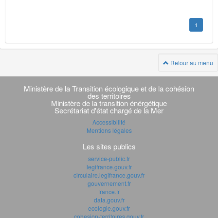
1
Retour au menu
Navigation
transverse
Ministère de la Transition écologique et de la cohésion
des territoires
Ministère de la transition énérgétique
Secrétariat d'état chargé de la Mer
Accessibilité
Mentions légales
Les sites publics
service-public.fr
legifrance.gouv.fr
circulaire.legifrance.gouv.fr
gouvernement.fr
france.fr
data.gouv.fr
ecologie.gouv.fr
cohesion-territoires.gouv.fr