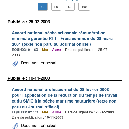
10
25
50
100
Publié le : 25-07-2003
Accord national pêche artisanale rémunération
minimale garantie RTT - Frais commun du 28 mars
2001 (texte non paru au Journal officiel)
EQUH0310116X
Mer
Autre
Date de publication : 25-07-
2003
Document principal
Publié le : 10-11-2003
Accord national professionnel du 28 février 2003
pour l'application de la réduction du temps de travail
et du SMIC à la pêche maritime hauturière (texte non
paru au Journal officiel)
EQUH0310277X
Mer
Autre
Date de signature : 28-02-2003
Date de publication : 10-11-2003
Document principal