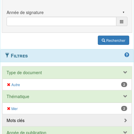
Rechercher
Filtres
Type de document
Autre
2
Thématique
Mer
2
Mots clés
Année de publication