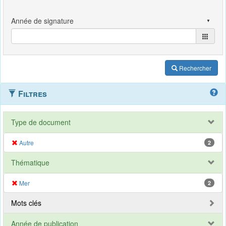
Rechercher
Filtres
Type de document
Autre
2
Thématique
Mer
2
Mots clés
Année de publication