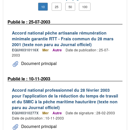
10
25
50
100
Publié le : 25-07-2003
Accord national pêche artisanale rémunération
minimale garantie RTT - Frais commun du 28 mars
2001 (texte non paru au Journal officiel)
EQUH0310116X
Mer
Autre
Date de publication : 25-07-
2003
Document principal
Publié le : 10-11-2003
Accord national professionnel du 28 février 2003
pour l'application de la réduction du temps de travail
et du SMIC à la pêche maritime hauturière (texte non
paru au Journal officiel)
EQUH0310277X
Mer
Autre
Date de signature : 28-02-2003
Date de publication : 10-11-2003
Document principal