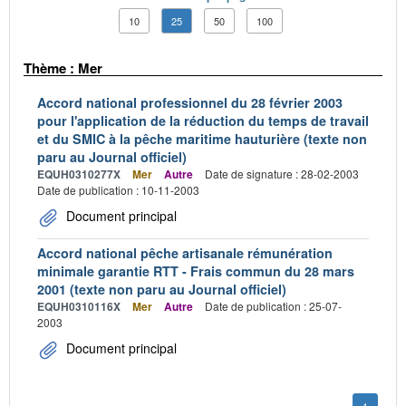
10
25
50
100
Thème : Mer
Accord national professionnel du 28 février 2003
pour l'application de la réduction du temps de travail
et du SMIC à la pêche maritime hauturière (texte non
paru au Journal officiel)
EQUH0310277X
Mer
Autre
Date de signature : 28-02-2003
Date de publication : 10-11-2003
Document principal
Accord national pêche artisanale rémunération
minimale garantie RTT - Frais commun du 28 mars
2001 (texte non paru au Journal officiel)
EQUH0310116X
Mer
Autre
Date de publication : 25-07-
2003
Document principal