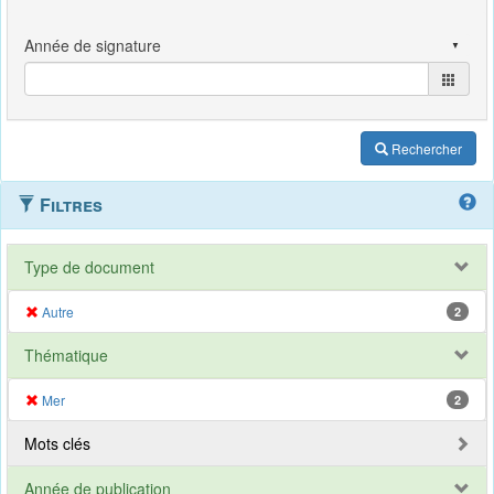
Rechercher
Filtres
Type de document
Autre
2
Thématique
Mer
2
Mots clés
Année de publication