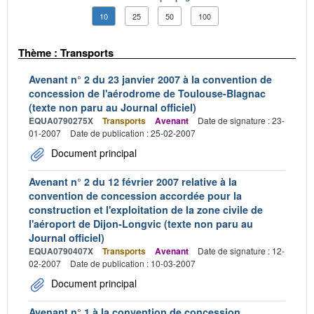
10
25
50
100
Thème : Transports
Avenant n° 2 du 23 janvier 2007 à la convention de
concession de l'aérodrome de Toulouse-Blagnac
(texte non paru au Journal officiel)
EQUA0790275X
Transports
Avenant
Date de signature : 23-
01-2007
Date de publication : 25-02-2007
Document principal
Avenant n° 2 du 12 février 2007 relative à la
convention de concession accordée pour la
construction et l'exploitation de la zone civile de
l'aéroport de Dijon-Longvic (texte non paru au
Journal officiel)
EQUA0790407X
Transports
Avenant
Date de signature : 12-
02-2007
Date de publication : 10-03-2007
Document principal
Avenant n° 1 à la convention de concession