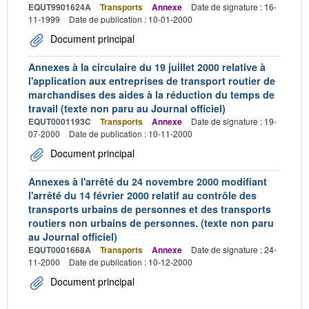
EQUT9901624A
Transports
Annexe
Date de signature : 16-
11-1999
Date de publication : 10-01-2000
Document principal
Annexes à la circulaire du 19 juillet 2000 relative à
l'application aux entreprises de transport routier de
marchandises des aides à la réduction du temps de
travail (texte non paru au Journal officiel)
EQUT0001193C
Transports
Annexe
Date de signature : 19-
07-2000
Date de publication : 10-11-2000
Document principal
Annexes à l'arrêté du 24 novembre 2000 modifiant
l'arrêté du 14 février 2000 relatif au contrôle des
transports urbains de personnes et des transports
routiers non urbains de personnes. (texte non paru
au Journal officiel)
EQUT0001668A
Transports
Annexe
Date de signature : 24-
11-2000
Date de publication : 10-12-2000
Document principal