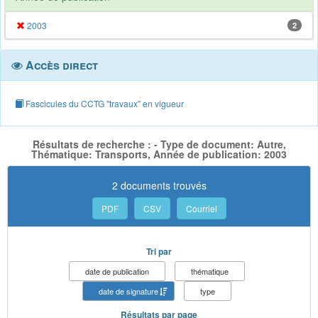
2003
2
Accès direct
Fascicules du CCTG "travaux" en vigueur
Résultats de recherche : - Type de document: Autre,
Thématique: Transports, Année de publication: 2003
2 documents trouvés
PDF
CSV
Courriel
Tri par
date de publication
thématique
date de signature
type
Résultats par page