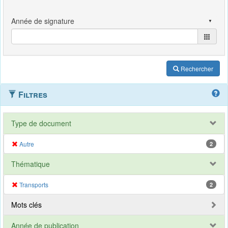
Rechercher
Filtres
Type de document
Autre
2
Thématique
Transports
2
Mots clés
Année de publication