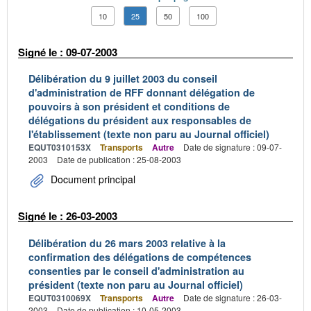
10
25
50
100
Signé le : 09-07-2003
Délibération du 9 juillet 2003 du conseil
d'administration de RFF donnant délégation de
pouvoirs à son président et conditions de
délégations du président aux responsables de
l'établissement (texte non paru au Journal officiel)
EQUT0310153X
Transports
Autre
Date de signature : 09-07-
2003
Date de publication : 25-08-2003
Document principal
Signé le : 26-03-2003
Délibération du 26 mars 2003 relative à la
confirmation des délégations de compétences
consenties par le conseil d'administration au
président (texte non paru au Journal officiel)
EQUT0310069X
Transports
Autre
Date de signature : 26-03-
2003
Date de publication : 10-05-2003