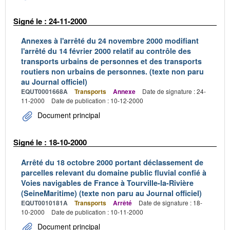
Signé le : 24-11-2000
Annexes à l'arrêté du 24 novembre 2000 modifiant
l'arrêté du 14 février 2000 relatif au contrôle des
transports urbains de personnes et des transports
routiers non urbains de personnes. (texte non paru
au Journal officiel)
EQUT0001668A
Transports
Annexe
Date de signature : 24-
11-2000
Date de publication : 10-12-2000
Document principal
Signé le : 18-10-2000
Arrêté du 18 octobre 2000 portant déclassement de
parcelles relevant du domaine public fluvial confié à
Voies navigables de France à Tourville-la-Rivière
(SeineMaritime) (texte non paru au Journal officiel)
EQUT0010181A
Transports
Arrêté
Date de signature : 18-
10-2000
Date de publication : 10-11-2000
Document principal