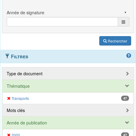
Rechercher
Filtres
Type de document
Thématique
Transports
47
Mots clés
Année de publication
2000
47