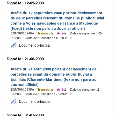
Signé le : 12-09-2000
Arrêté du 12 septembre 2000 portant déclassement
de deux parcelles relevant du domaine public fluvial
confié à Voies navigables de France à Maubeuge
(Nord) (texte non paru au Journal officiel)
EQUT0010149A
Transports
Arrêté
Date de signature : 12-
09-2000
Date de publication : 10-10-2000
Document principal
Signé le : 21-08-2000
Arrêté du 21 août 2000 portant déclassement de
parcelles relevant du domaine public fluvial à
Echillais (Charente-Maritime) (texte non paru au
Journal officiel)
EQUT0010135A
Transports
Arrêté
Date de signature : 21-
08-2000
Date de publication : 25-09-2000
Document principal
Signé le : 31-07-2000