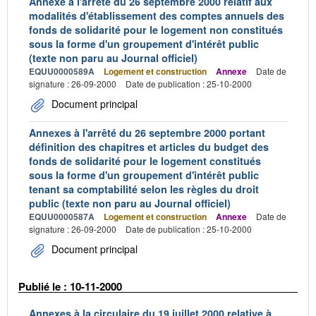
Annexe à l'arrêté du 26 septembre 2000 relatif aux
modalités d'établissement des comptes annuels des
fonds de solidarité pour le logement non constitués
sous la forme d'un groupement d'intérêt public
(texte non paru au Journal officiel)
EQUU0000589A
Logement et construction
Annexe
Date de
signature : 26-09-2000
Date de publication : 25-10-2000
Document principal
Annexes à l'arrêté du 26 septembre 2000 portant
définition des chapitres et articles du budget des
fonds de solidarité pour le logement constitués
sous la forme d'un groupement d'intérêt public
tenant sa comptabilité selon les règles du droit
public (texte non paru au Journal officiel)
EQUU0000587A
Logement et construction
Annexe
Date de
signature : 26-09-2000
Date de publication : 25-10-2000
Document principal
Publié le : 10-11-2000
Annexes à la circulaire du 19 juillet 2000 relative à