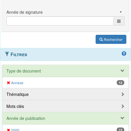
Rechercher
Filtres
Type de document
Annexe
12
Thématique
Mots clés
Année de publication
2000
12