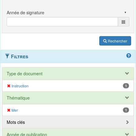
Rechercher
Filtres
Type de document
Instruction
1
Thématique
Mer
1
Mots clés
Année de publication