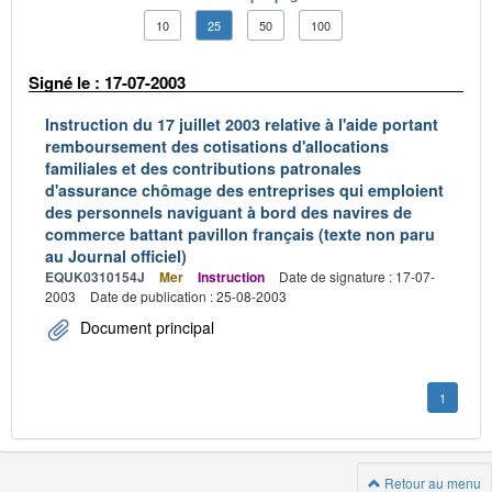
10
25
50
100
Signé le : 17-07-2003
Instruction du 17 juillet 2003 relative à l'aide portant
remboursement des cotisations d'allocations
familiales et des contributions patronales
d'assurance chômage des entreprises qui emploient
des personnels naviguant à bord des navires de
commerce battant pavillon français (texte non paru
au Journal officiel)
EQUK0310154J
Mer
Instruction
Date de signature : 17-07-
2003
Date de publication : 25-08-2003
Document principal
1
Retour au menu