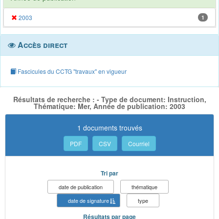
2003
1
Accès direct
Fascicules du CCTG "travaux" en vigueur
Résultats de recherche : - Type de document: Instruction,
Thématique: Mer, Année de publication: 2003
1 documents trouvés
PDF
CSV
Courriel
Tri par
date de publication
thématique
date de signature
type
Résultats par page