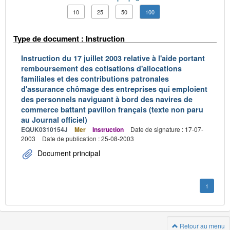
10
25
50
100
Type de document : Instruction
Instruction du 17 juillet 2003 relative à l'aide portant
remboursement des cotisations d'allocations
familiales et des contributions patronales
d'assurance chômage des entreprises qui emploient
des personnels naviguant à bord des navires de
commerce battant pavillon français (texte non paru
au Journal officiel)
EQUK0310154J
Mer
Instruction
Date de signature : 17-07-
2003
Date de publication : 25-08-2003
Document principal
1
Retour au menu