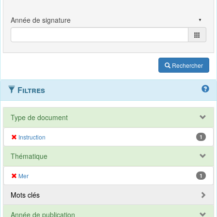
Rechercher
Filtres
Type de document
Instruction
1
Thématique
Mer
1
Mots clés
Année de publication