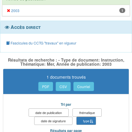
2003
1
Accès direct
Fascicules du CCTG "travaux" en vigueur
Résultats de recherche : - Type de document: Instruction,
Thématique: Mer, Année de publication: 2003
1 documents trouvés
PDF
CSV
Courriel
Tri par
date de publication
thématique
date de signature
type
Résultats par page