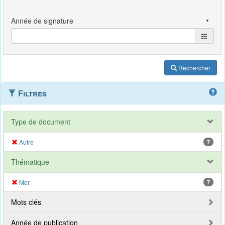
Rechercher
Filtres
Type de document
Autre
7
Thématique
Mer
7
Mots clés
Année de publication