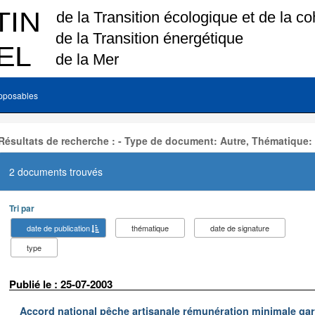
pposables
Résultats de recherche : - Type de document: Autre, Thématique:
2 documents trouvés
Tri par
date de publication
thématique
date de signature
type
Publié le : 25-07-2003
Accord national pêche artisanale rémunération minimale ga