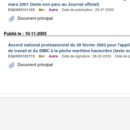
mars 2001 (texte non paru au Journal officiel)
EQUH0310116X
Mer
Autre
Date de publication : 25-07-2003
Document principal
Publié le : 10-11-2003
Accord national professionnel du 28 février 2003 pour l'appl
de travail et du SMIC à la pêche maritime hauturière (texte no
EQUH0310277X
Mer
Autre
Date de signature : 28-02-2003
Date de p
Document principal