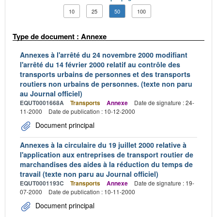
10
25
50
100
Type de document : Annexe
Annexes à l'arrêté du 24 novembre 2000 modifiant
l'arrêté du 14 février 2000 relatif au contrôle des
transports urbains de personnes et des transports
routiers non urbains de personnes. (texte non paru
au Journal officiel)
EQUT0001668A
Transports
Annexe
Date de signature : 24-
11-2000
Date de publication : 10-12-2000
Document principal
Annexes à la circulaire du 19 juillet 2000 relative à
l'application aux entreprises de transport routier de
marchandises des aides à la réduction du temps de
travail (texte non paru au Journal officiel)
EQUT0001193C
Transports
Annexe
Date de signature : 19-
07-2000
Date de publication : 10-11-2000
Document principal