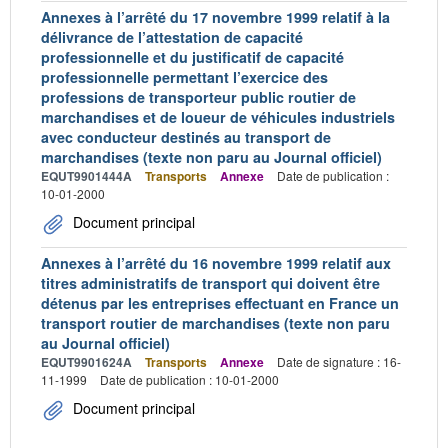
Annexes à l’arrêté du 17 novembre 1999 relatif à la
délivrance de l’attestation de capacité
professionnelle et du justificatif de capacité
professionnelle permettant l’exercice des
professions de transporteur public routier de
marchandises et de loueur de véhicules industriels
avec conducteur destinés au transport de
marchandises (texte non paru au Journal officiel)
EQUT9901444A
Transports
Annexe
Date de publication :
10-01-2000
Document principal
Annexes à l’arrêté du 16 novembre 1999 relatif aux
titres administratifs de transport qui doivent être
détenus par les entreprises effectuant en France un
transport routier de marchandises (texte non paru
au Journal officiel)
EQUT9901624A
Transports
Annexe
Date de signature : 16-
11-1999
Date de publication : 10-01-2000
Document principal