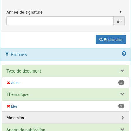
Rechercher
Filtres
Type de document
Autre
2
Thématique
Mer
2
Mots clés
Année de publication