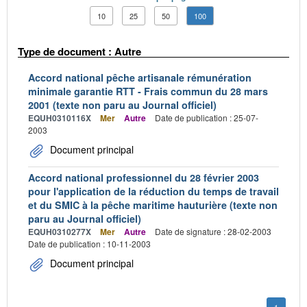
10
25
50
100
Type de document : Autre
Accord national pêche artisanale rémunération
minimale garantie RTT - Frais commun du 28 mars
2001 (texte non paru au Journal officiel)
EQUH0310116X
Mer
Autre
Date de publication : 25-07-
2003
Document principal
Accord national professionnel du 28 février 2003
pour l'application de la réduction du temps de travail
et du SMIC à la pêche maritime hauturière (texte non
paru au Journal officiel)
EQUH0310277X
Mer
Autre
Date de signature : 28-02-2003
Date de publication : 10-11-2003
Document principal