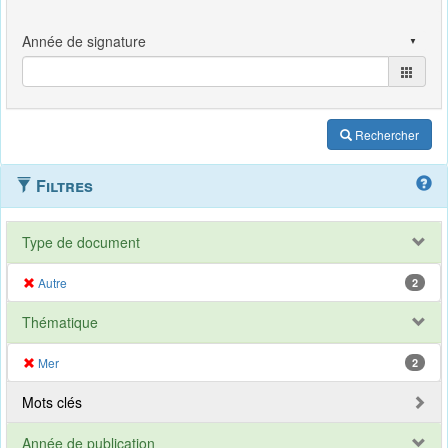
Rechercher
Filtres
Type de document
Autre
2
Thématique
Mer
2
Mots clés
Année de publication