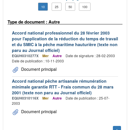
10
25
50
100
Type de document : Autre
Accord national professionnel du 28 février 2003
pour l'application de la réduction du temps de travail
et du SMIC à la pêche maritime hauturière (texte non
paru au Journal officiel)
EQUH0310277X
Mer
Autre
Date de signature : 28-02-2003
Date de publication : 10-11-2003
Document principal
Accord national pêche artisanale rémunération
minimale garantie RTT - Frais commun du 28 mars
2001 (texte non paru au Journal officiel)
EQUH0310116X
Mer
Autre
Date de publication : 25-07-
2003
Document principal