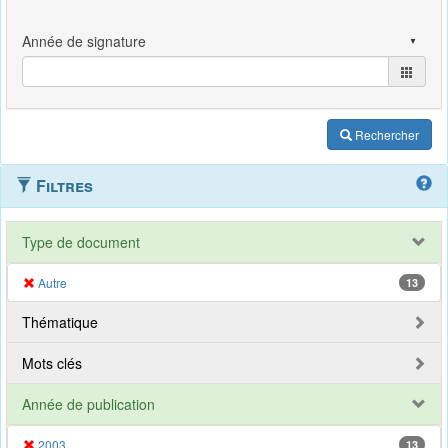
Rechercher
Filtres
Type de document
Autre
13
Thématique
Mots clés
Année de publication
2003
13