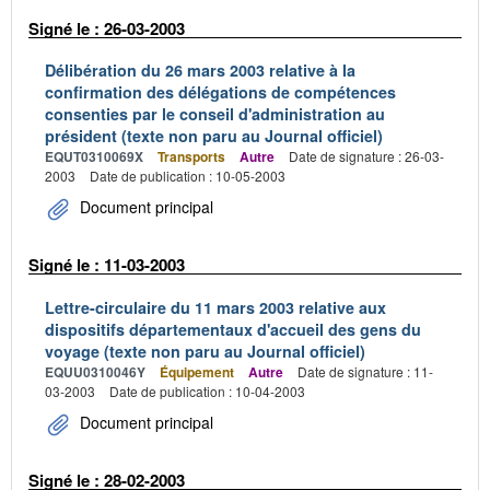
Signé le : 26-03-2003
Délibération du 26 mars 2003 relative à la
confirmation des délégations de compétences
consenties par le conseil d'administration au
président (texte non paru au Journal officiel)
EQUT0310069X
Transports
Autre
Date de signature : 26-03-
2003
Date de publication : 10-05-2003
Document principal
Signé le : 11-03-2003
Lettre-circulaire du 11 mars 2003 relative aux
dispositifs départementaux d'accueil des gens du
voyage (texte non paru au Journal officiel)
EQUU0310046Y
Équipement
Autre
Date de signature : 11-
03-2003
Date de publication : 10-04-2003
Document principal
Signé le : 28-02-2003