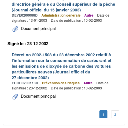
directrice générale du Conseil supérieur de la pêche
(Journal officiel du 15 janvier 2003)
DEVE0200088D
Administration générale
Autre
Date de
signature : 13-01-2003
Date de publication : 10-02-2003
Document principal
Signé le : 23-12-2002
Décret no 2002-1508 du 23 décembre 2002 relatif à
l'information sur la consommation de carburant et
les émissions de dioxyde de carbone des voitures
particulières neuves (Journal officiel du
27 décembre 2002)
ECOC0200113D
Prévention des risques
Autre
Date de
signature : 23-12-2002
Date de publication : 10-02-2003
Document principal
1
2