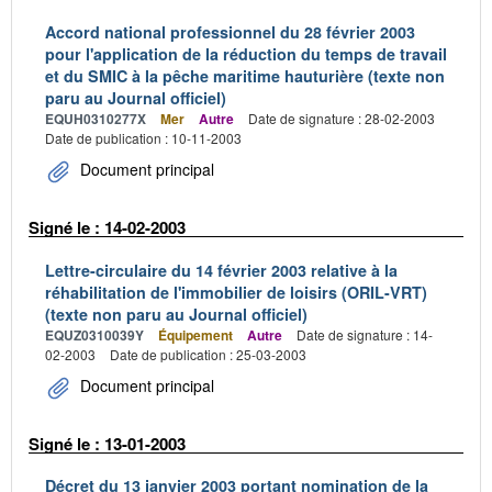
Accord national professionnel du 28 février 2003
pour l'application de la réduction du temps de travail
et du SMIC à la pêche maritime hauturière (texte non
paru au Journal officiel)
EQUH0310277X
Mer
Autre
Date de signature : 28-02-2003
Date de publication : 10-11-2003
Document principal
Signé le : 14-02-2003
Lettre-circulaire du 14 février 2003 relative à la
réhabilitation de l'immobilier de loisirs (ORIL-VRT)
(texte non paru au Journal officiel)
EQUZ0310039Y
Équipement
Autre
Date de signature : 14-
02-2003
Date de publication : 25-03-2003
Document principal
Signé le : 13-01-2003
Décret du 13 janvier 2003 portant nomination de la