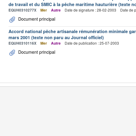
de travail et du SMIC à la pêche maritime hauturière (texte no
EQUH0310277X
Mer
Autre
Date de signature : 28-02-2003
Date de p
Document principal
Accord national pêche artisanale rémunération minimale ga
mars 2001 (texte non paru au Journal officiel)
EQUH0310116X
Mer
Autre
Date de publication : 25-07-2003
Document principal