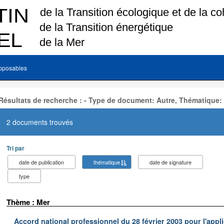
pposables
Résultats de recherche : - Type de document: Autre, Thématique:
2 documents trouvés
Tri par
date de publication
thématique
date de signature
type
Thème : Mer
Accord national professionnel du 28 février 2003 pour l'appl