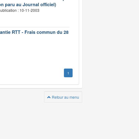
n paru au Journal officiel)
ublication : 10-11-2003
rantie RTT - Frais commun du 28
1
Retour au menu