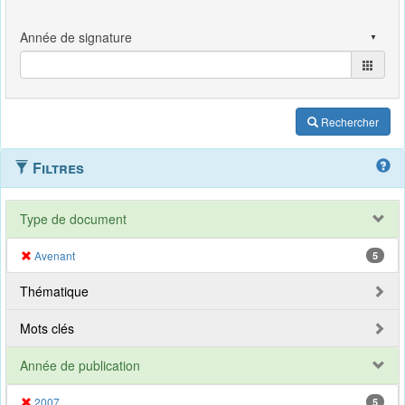
Rechercher
Filtres
Type de document
Avenant
5
Thématique
Mots clés
Année de publication
2007
5