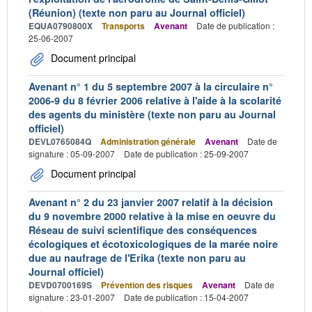
(Réunion) (texte non paru au Journal officiel)
EQUA0790800X
Transports
Avenant
Date de publication :
25-06-2007
Document principal
Avenant n° 1 du 5 septembre 2007 à la circulaire n°
2006-9 du 8 février 2006 relative à l'aide à la scolarité
des agents du ministère (texte non paru au Journal
officiel)
DEVL0765084Q
Administration générale
Avenant
Date de
signature : 05-09-2007
Date de publication : 25-09-2007
Document principal
Avenant n° 2 du 23 janvier 2007 relatif à la décision
du 9 novembre 2000 relative à la mise en oeuvre du
Réseau de suivi scientifique des conséquences
écologiques et écotoxicologiques de la marée noire
due au naufrage de l'Erika (texte non paru au
Journal officiel)
DEVD0700169S
Prévention des risques
Avenant
Date de
signature : 23-01-2007
Date de publication : 15-04-2007