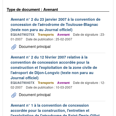
Type de document : Avenant
Avenant n° 2 du 23 janvier 2007 à la convention de
concession de l'aérodrome de Toulouse-Blagnac
(texte non paru au Journal officiel)
EQUA0790275X
Transports
Avenant
Date de signature : 23-
01-2007
Date de publication : 25-02-2007
Document principal
Avenant n° 2 du 12 février 2007 relative à la
convention de concession accordée pour la
construction et l'exploitation de la zone civile de
l'aéroport de Dijon-Longvic (texte non paru au
Journal officiel)
EQUA0790407X
Transports
Avenant
Date de signature : 12-
02-2007
Date de publication : 10-03-2007
Document principal
Avenant n° 1 à la convention de concession
accordée pour la construction, l'entretien et
l'exploitation de l'aérodrome de Saint-Denis-Gillot