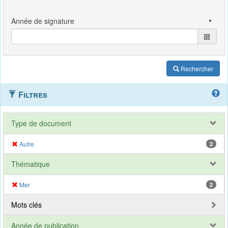
Rechercher
Filtres
Type de document
Autre
2
Thématique
Mer
2
Mots clés
Année de publication