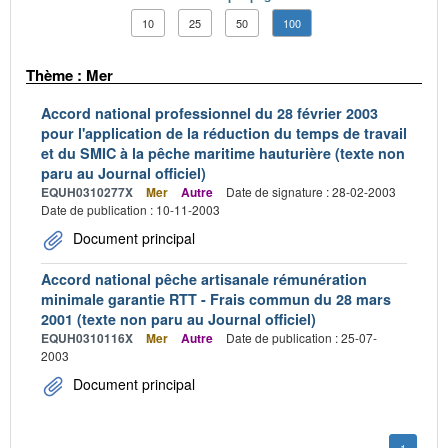
10
25
50
100
Thème : Mer
Accord national professionnel du 28 février 2003
pour l'application de la réduction du temps de travail
et du SMIC à la pêche maritime hauturière (texte non
paru au Journal officiel)
EQUH0310277X
Mer
Autre
Date de signature : 28-02-2003
Date de publication : 10-11-2003
Document principal
Accord national pêche artisanale rémunération
minimale garantie RTT - Frais commun du 28 mars
2001 (texte non paru au Journal officiel)
EQUH0310116X
Mer
Autre
Date de publication : 25-07-
2003
Document principal