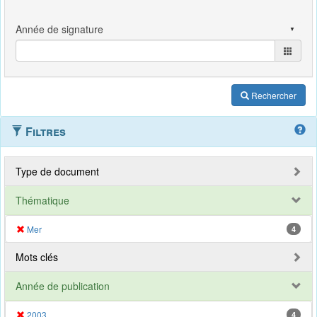
Rechercher
Filtres
Type de document
Thématique
Mer
4
Mots clés
Année de publication
2003
4