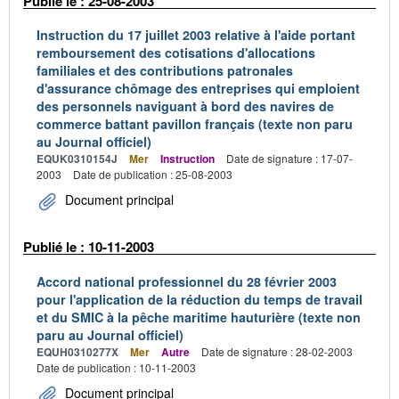
Publié le : 25-08-2003
Instruction du 17 juillet 2003 relative à l'aide portant
remboursement des cotisations d'allocations
familiales et des contributions patronales
d'assurance chômage des entreprises qui emploient
des personnels naviguant à bord des navires de
commerce battant pavillon français (texte non paru
au Journal officiel)
EQUK0310154J
Mer
Instruction
Date de signature : 17-07-
2003
Date de publication : 25-08-2003
Document principal
Publié le : 10-11-2003
Accord national professionnel du 28 février 2003
pour l'application de la réduction du temps de travail
et du SMIC à la pêche maritime hauturière (texte non
paru au Journal officiel)
EQUH0310277X
Mer
Autre
Date de signature : 28-02-2003
Date de publication : 10-11-2003
Document principal