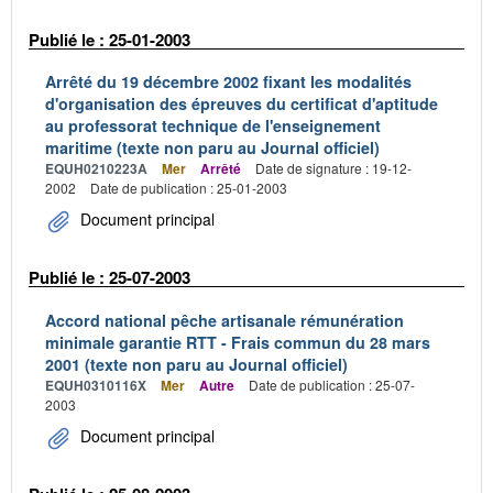
Publié le : 25-01-2003
Arrêté du 19 décembre 2002 fixant les modalités
d'organisation des épreuves du certificat d'aptitude
au professorat technique de l'enseignement
maritime (texte non paru au Journal officiel)
EQUH0210223A
Mer
Arrêté
Date de signature : 19-12-
2002
Date de publication : 25-01-2003
Document principal
Publié le : 25-07-2003
Accord national pêche artisanale rémunération
minimale garantie RTT - Frais commun du 28 mars
2001 (texte non paru au Journal officiel)
EQUH0310116X
Mer
Autre
Date de publication : 25-07-
2003
Document principal