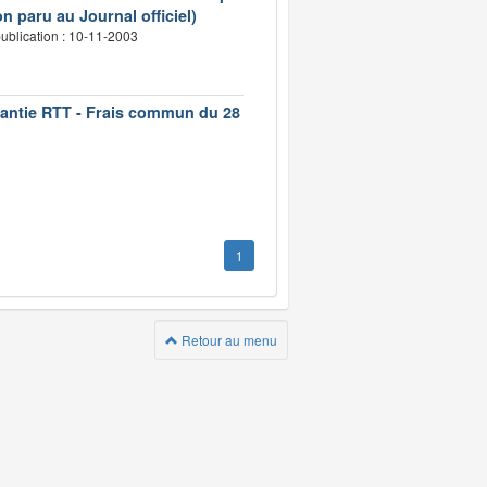
n paru au Journal officiel)
ublication : 10-11-2003
rantie RTT - Frais commun du 28
1
Retour au menu