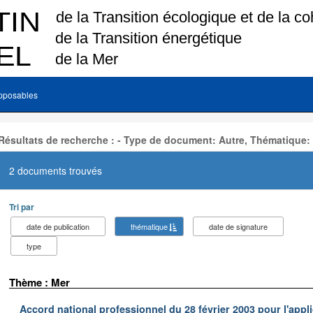
pposables
Résultats de recherche : - Type de document: Autre, Thématique:
2 documents trouvés
Tri par
date de publication
thématique
date de signature
type
Thème : Mer
Accord national professionnel du 28 février 2003 pour l'appl