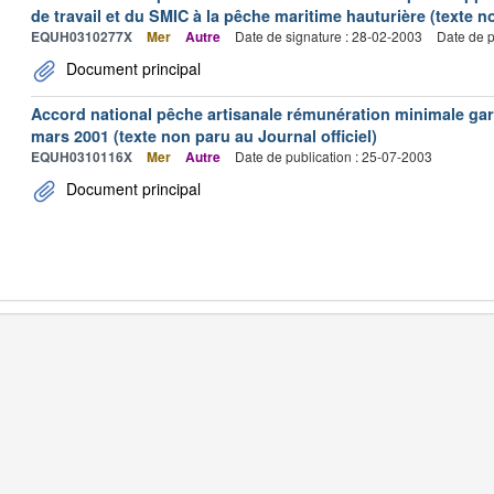
de travail et du SMIC à la pêche maritime hauturière (texte no
EQUH0310277X
Mer
Autre
Date de signature : 28-02-2003
Date de p
Document principal
Accord national pêche artisanale rémunération minimale ga
mars 2001 (texte non paru au Journal officiel)
EQUH0310116X
Mer
Autre
Date de publication : 25-07-2003
Document principal