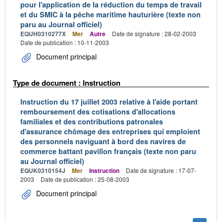
pour l'application de la réduction du temps de travail
et du SMIC à la pêche maritime hauturière (texte non
paru au Journal officiel)
EQUH0310277X
Mer
Autre
Date de signature : 28-02-2003
Date de publication : 10-11-2003
Document principal
Type de document : Instruction
Instruction du 17 juillet 2003 relative à l'aide portant
remboursement des cotisations d'allocations
familiales et des contributions patronales
d'assurance chômage des entreprises qui emploient
des personnels naviguant à bord des navires de
commerce battant pavillon français (texte non paru
au Journal officiel)
EQUK0310154J
Mer
Instruction
Date de signature : 17-07-
2003
Date de publication : 25-08-2003
Document principal