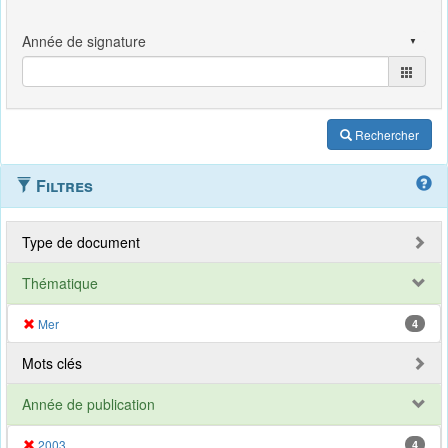
Rechercher
Filtres
Type de document
Thématique
Mer
4
Mots clés
Année de publication
2003
4