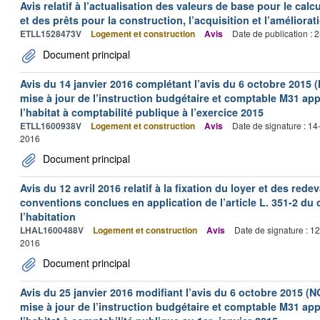
Avis relatif à l’actualisation des valeurs de base pour le calc
et des prêts pour la construction, l’acquisition et l’améliora
ETLL1528473V
Logement et construction
Avis
Date de publication :
Document principal
Avis du 14 janvier 2016 complétant l’avis du 6 octobre 2015 
mise à jour de l’instruction budgétaire et comptable M31 app
l’habitat à comptabilité publique à l’exercice 2015
ETLL1600938V
Logement et construction
Avis
Date de signature : 1
2016
Document principal
Avis du 12 avril 2016 relatif à la fixation du loyer et des r
conventions conclues en application de l’article L. 351-2 du 
l’habitation
LHAL1600488V
Logement et construction
Avis
Date de signature : 1
2016
Document principal
Avis du 25 janvier 2016 modifiant l’avis du 6 octobre 2015 (N
mise à jour de l’instruction budgétaire et comptable M31 app