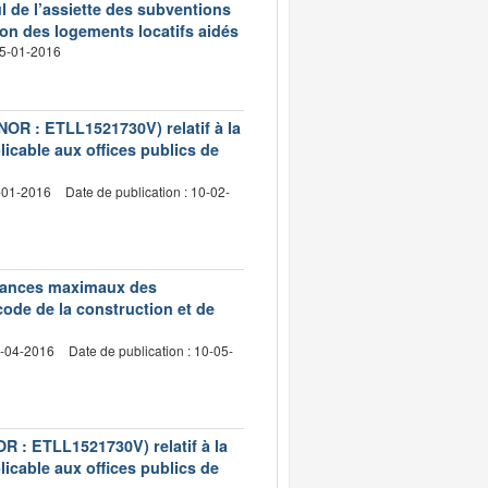
ul de l’assiette des subventions
tion des logements locatifs aidés
 25-01-2016
(NOR : ETLL1521730V) relatif à la
licable aux offices publics de
4-01-2016
Date de publication : 10-02-
edevances maximaux des
code de la construction et de
2-04-2016
Date de publication : 10-05-
OR : ETLL1521730V) relatif à la
licable aux offices publics de