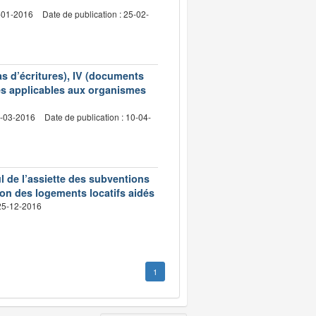
5-01-2016
Date de publication : 25-02-
as d’écritures), IV (documents
les applicables aux organismes
2-03-2016
Date de publication : 10-04-
ul de l’assiette des subventions
tion des logements locatifs aidés
 25-12-2016
1