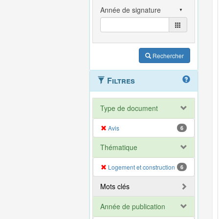
Rechercher
Filtres
Type de document
Avis
6
Thématique
Logement et construction
6
Mots clés
Année de publication