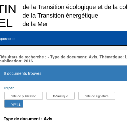
pposables
Résultats de recherche : - Type de document: Avis, Thématique:
publication: 2016
6 documents trouvés
Tri par
date de publication
thématique
date de signature
type
Type de document : Avis