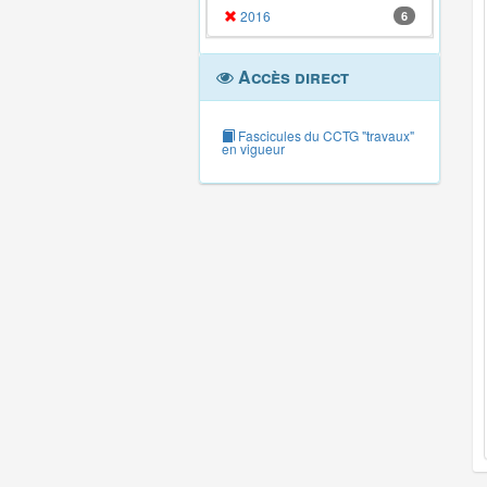
2016
6
Accès direct
Fascicules du CCTG "travaux"
en vigueur