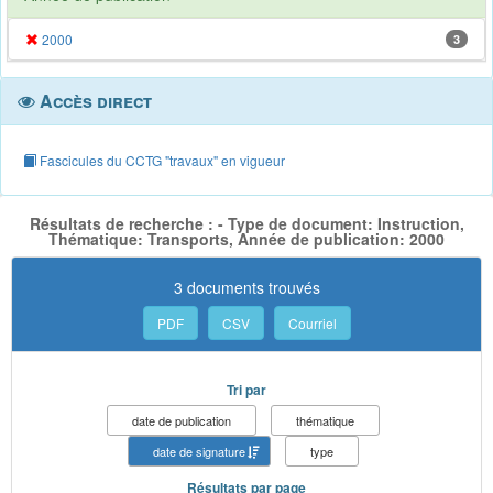
2000
3
Accès direct
Fascicules du CCTG "travaux" en vigueur
Résultats de recherche : - Type de document: Instruction,
Thématique: Transports, Année de publication: 2000
3 documents trouvés
PDF
CSV
Courriel
Tri par
date de publication
thématique
date de signature
type
Résultats par page