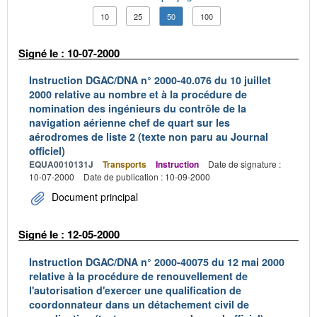
10
25
50
100
Signé le : 10-07-2000
Instruction DGAC/DNA n° 2000-40.076 du 10 juillet
2000 relative au nombre et à la procédure de
nomination des ingénieurs du contrôle de la
navigation aérienne chef de quart sur les
aérodromes de liste 2 (texte non paru au Journal
officiel)
EQUA0010131J
Transports
Instruction
Date de signature :
10-07-2000
Date de publication : 10-09-2000
Document principal
Signé le : 12-05-2000
Instruction DGAC/DNA n° 2000-40075 du 12 mai 2000
relative à la procédure de renouvellement de
l'autorisation d'exercer une qualification de
coordonnateur dans un détachement civil de