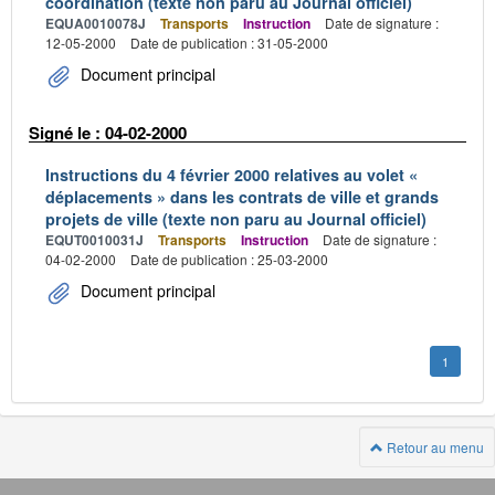
coordination (texte non paru au Journal officiel)
EQUA0010078J
Transports
Instruction
Date de signature :
12-05-2000
Date de publication : 31-05-2000
Document principal
Signé le : 04-02-2000
Instructions du 4 février 2000 relatives au volet «
déplacements » dans les contrats de ville et grands
projets de ville (texte non paru au Journal officiel)
EQUT0010031J
Transports
Instruction
Date de signature :
04-02-2000
Date de publication : 25-03-2000
Document principal
1
Retour au menu
Navigation