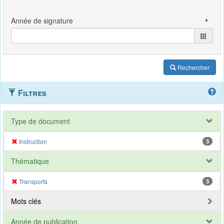
Rechercher
Filtres
Type de document
Instruction
3
Thématique
Transports
3
Mots clés
Année de publication