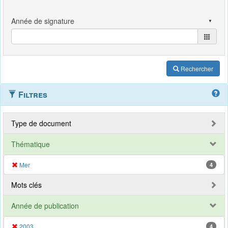
Rechercher
Filtres
Type de document
Thématique
Mer
4
Mots clés
Année de publication
2003
4