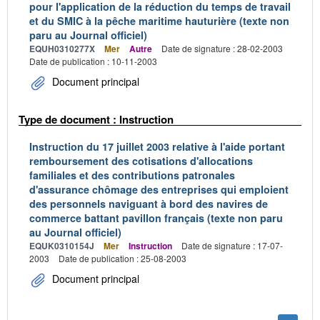
pour l'application de la réduction du temps de travail
et du SMIC à la pêche maritime hauturière (texte non
paru au Journal officiel)
EQUH0310277X
Mer
Autre
Date de signature : 28-02-2003
Date de publication : 10-11-2003
Document principal
Type de document : Instruction
Instruction du 17 juillet 2003 relative à l'aide portant
remboursement des cotisations d'allocations
familiales et des contributions patronales
d'assurance chômage des entreprises qui emploient
des personnels naviguant à bord des navires de
commerce battant pavillon français (texte non paru
au Journal officiel)
EQUK0310154J
Mer
Instruction
Date de signature : 17-07-
2003
Date de publication : 25-08-2003
Document principal