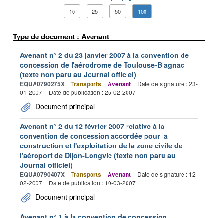
10
25
50
100
Type de document : Avenant
Avenant n° 2 du 23 janvier 2007 à la convention de
concession de l'aérodrome de Toulouse-Blagnac
(texte non paru au Journal officiel)
EQUA0790275X
Transports
Avenant
Date de signature : 23-
01-2007
Date de publication : 25-02-2007
Document principal
Avenant n° 2 du 12 février 2007 relative à la
convention de concession accordée pour la
construction et l'exploitation de la zone civile de
l'aéroport de Dijon-Longvic (texte non paru au
Journal officiel)
EQUA0790407X
Transports
Avenant
Date de signature : 12-
02-2007
Date de publication : 10-03-2007
Document principal
Avenant n° 1 à la convention de concession