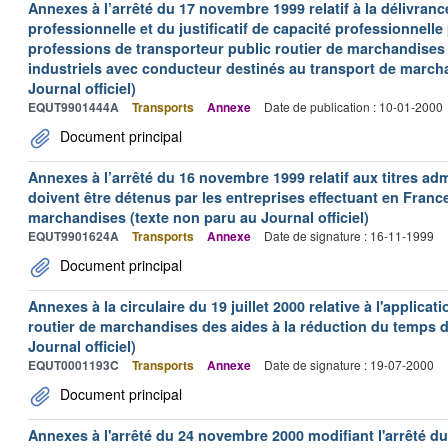
Annexes à l’arrêté du 17 novembre 1999 relatif à la délivrance
professionnelle et du justificatif de capacité professionnelle
professions de transporteur public routier de marchandises 
industriels avec conducteur destinés au transport de march
Journal officiel)
EQUT9901444A
Transports
Annexe
Date de publication : 10-01-2000
Document principal
Annexes à l’arrêté du 16 novembre 1999 relatif aux titres adm
doivent être détenus par les entreprises effectuant en Franc
marchandises (texte non paru au Journal officiel)
EQUT9901624A
Transports
Annexe
Date de signature : 16-11-1999
Document principal
Annexes à la circulaire du 19 juillet 2000 relative à l'applica
routier de marchandises des aides à la réduction du temps de
Journal officiel)
EQUT0001193C
Transports
Annexe
Date de signature : 19-07-2000
Document principal
Annexes à l'arrêté du 24 novembre 2000 modifiant l'arrêté du 