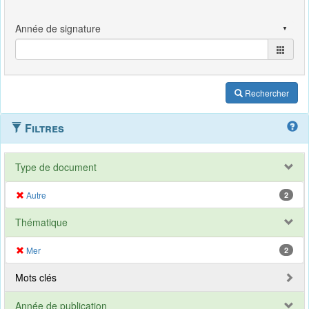
Rechercher
Filtres
Type de document
Autre
2
Thématique
Mer
2
Mots clés
Année de publication