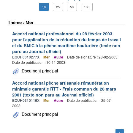
10
25
50
100
Thème : Mer
Accord national professionnel du 28 février 2003
pour l'application de la réduction du temps de travail
et du SMIC à la pêche maritime hauturière (texte non
paru au Journal officiel)
EQUH0310277X
Mer
Autre
Date de signature : 28-02-2003
Date de publication : 10-11-2003
Document principal
Accord national pêche artisanale rémunération
minimale garantie RTT - Frais commun du 28 mars
2001 (texte non paru au Journal officiel)
EQUH0310116X
Mer
Autre
Date de publication : 25-07-
2003
Document principal