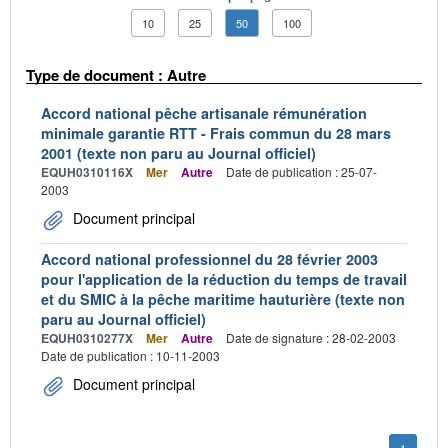
10
25
50
100
Type de document : Autre
Accord national pêche artisanale rémunération
minimale garantie RTT - Frais commun du 28 mars
2001 (texte non paru au Journal officiel)
EQUH0310116X
Mer
Autre
Date de publication : 25-07-
2003
Document principal
Accord national professionnel du 28 février 2003
pour l'application de la réduction du temps de travail
et du SMIC à la pêche maritime hauturière (texte non
paru au Journal officiel)
EQUH0310277X
Mer
Autre
Date de signature : 28-02-2003
Date de publication : 10-11-2003
Document principal