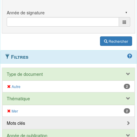
Rechercher
Filtres
Type de document
Autre
2
Thématique
Mer
2
Mots clés
Année de publication