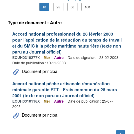
10
25
50
100
Type de document : Autre
Accord national professionnel du 28 février 2003
pour l'application de la réduction du temps de travail
et du SMIC à la pêche maritime hauturière (texte non
paru au Journal officiel)
EQUH0310277X
Mer
Autre
Date de signature : 28-02-2003
Date de publication : 10-11-2003
Document principal
Accord national pêche artisanale rémunération
minimale garantie RTT - Frais commun du 28 mars
2001 (texte non paru au Journal officiel)
EQUH0310116X
Mer
Autre
Date de publication : 25-07-
2003
Document principal