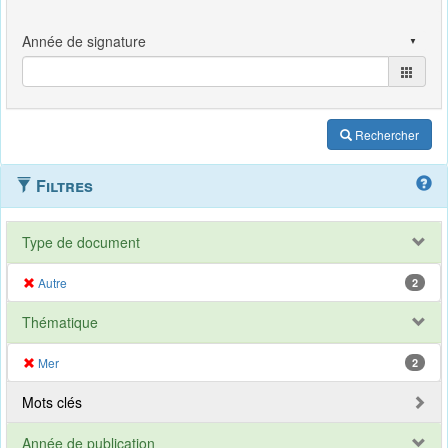
Rechercher
Filtres
Type de document
Autre
2
Thématique
Mer
2
Mots clés
Année de publication