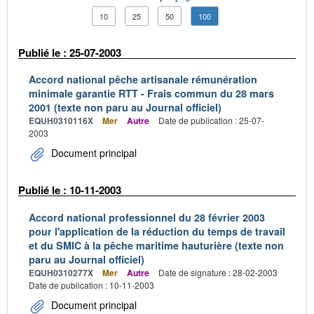
10
25
50
100
Publié le : 25-07-2003
Accord national pêche artisanale rémunération
minimale garantie RTT - Frais commun du 28 mars
2001 (texte non paru au Journal officiel)
EQUH0310116X
Mer
Autre
Date de publication : 25-07-
2003
Document principal
Publié le : 10-11-2003
Accord national professionnel du 28 février 2003
pour l'application de la réduction du temps de travail
et du SMIC à la pêche maritime hauturière (texte non
paru au Journal officiel)
EQUH0310277X
Mer
Autre
Date de signature : 28-02-2003
Date de publication : 10-11-2003
Document principal